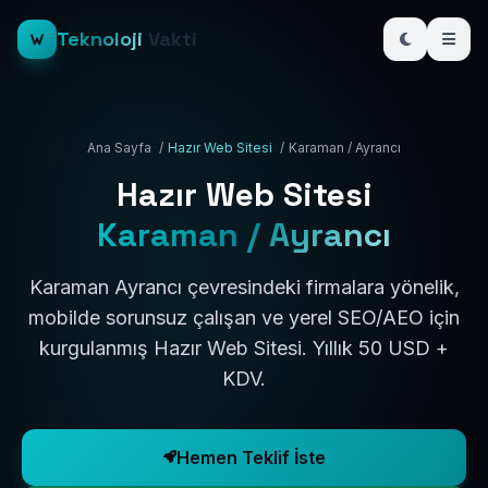
Teknoloji
Vakti
Ana Sayfa
/
Hazır Web Sitesi
/
Karaman / Ayrancı
Hazır Web Sitesi
Karaman / Ayrancı
Karaman Ayrancı çevresindeki firmalara yönelik,
mobilde sorunsuz çalışan ve yerel SEO/AEO için
kurgulanmış Hazır Web Sitesi. Yıllık 50 USD +
KDV.
Hemen Teklif İste