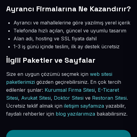
Ayrancı Firmalarına Ne Kazandırır?
Ayrancı ve mahallelerine göre yazılmış yerel içerik
Telefonda hızlı açılan, güncel ve uyumlu tasarım
Alan adı, hosting ve SSL fiyata dahil
1-3 iş günü içinde teslim, ilk ay destek ücretsiz
İlgili Paketler ve Sayfalar
Size en uygun çözümü seçmek için
web sitesi
paketlerimizi
gözden geçirebilirsiniz. En çok tercih
edilenler şunlar:
Kurumsal Firma Sitesi
,
E-Ticaret
Sitesi
,
Avukat Sitesi
,
Doktor Sitesi
ve
Restoran Sitesi
.
Ücretsiz teklif almak için
iletişim sayfamıza
yazabilir,
faydalı rehberler için
blog yazılarımıza
bakabilirsiniz.