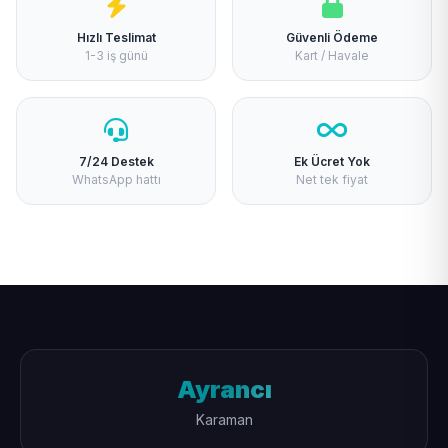
Hızlı Teslimat
Güvenli Ödeme
1-3 iş günü
Kart / Havale
7/24 Destek
Ek Ücret Yok
WhatsApp hattı
Net tek fiyat
Ayrancı
Karaman