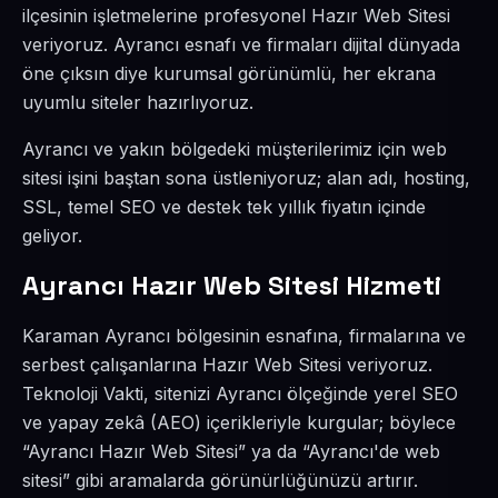
ilçesinin işletmelerine profesyonel Hazır Web Sitesi
veriyoruz. Ayrancı esnafı ve firmaları dijital dünyada
öne çıksın diye kurumsal görünümlü, her ekrana
uyumlu siteler hazırlıyoruz.
Ayrancı ve yakın bölgedeki müşterilerimiz için web
sitesi işini baştan sona üstleniyoruz; alan adı, hosting,
SSL, temel SEO ve destek tek yıllık fiyatın içinde
geliyor.
Ayrancı Hazır Web Sitesi Hizmeti
Karaman Ayrancı bölgesinin esnafına, firmalarına ve
serbest çalışanlarına Hazır Web Sitesi veriyoruz.
Teknoloji Vakti, sitenizi Ayrancı ölçeğinde yerel SEO
ve yapay zekâ (AEO) içerikleriyle kurgular; böylece
“Ayrancı Hazır Web Sitesi” ya da “Ayrancı'de web
sitesi” gibi aramalarda görünürlüğünüzü artırır.