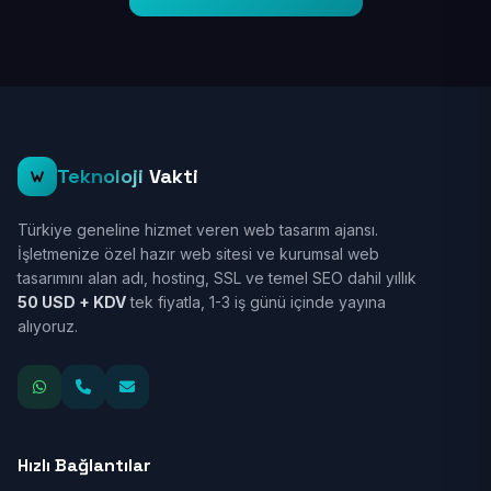
Teknoloji
Vakti
Türkiye geneline hizmet veren web tasarım ajansı.
İşletmenize özel hazır web sitesi ve kurumsal web
tasarımını alan adı, hosting, SSL ve temel SEO dahil yıllık
50 USD + KDV
tek fiyatla, 1-3 iş günü içinde yayına
alıyoruz.
Hızlı Bağlantılar