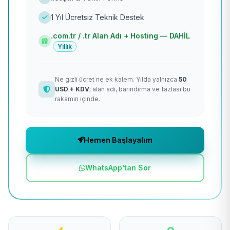
1 Yıl Ücretsiz Teknik Destek
.com.tr / .tr Alan Adı + Hosting — DAHİL
Yıllık
Ne gizli ücret ne ek kalem. Yılda yalnızca
50
USD + KDV
; alan adı, barındırma ve fazlası bu
rakamın içinde.
Hemen Başlayalım
WhatsApp'tan Sor