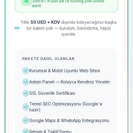
.com.tr / .tr alan adı ve hosting yıllık ücrete
dahil!
Yıllık
50 USD + KDV
dışında ödeyeceğiniz başka
bir kalem yok — kurulum, barındırma, hepsi
içeride.
PAKETE DAHIL OLANLAR
Kurumsal & Mobil Uyumlu Web Sitesi
Admin Paneli — Kolayca Kendiniz Yönetin
SSL Güvenlik Sertifikası
Temel SEO Optimizasyonu (Google'a
hazır)
Google Maps & WhatsApp Entegrasyonu
İletişim & Teklif Formu