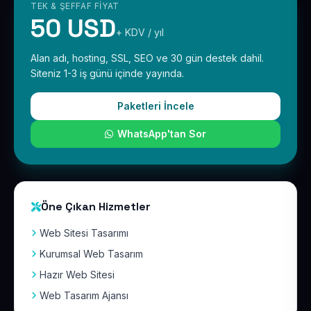
TEK & ŞEFFAF FIYAT
50 USD
+ KDV / yıl
Alan adı, hosting, SSL, SEO ve 30 gün destek dahil.
Siteniz 1-3 iş günü içinde yayında.
Paketleri İncele
WhatsApp'tan Sor
Öne Çıkan Hizmetler
Web Sitesi Tasarımı
Kurumsal Web Tasarım
Hazır Web Sitesi
Web Tasarım Ajansı