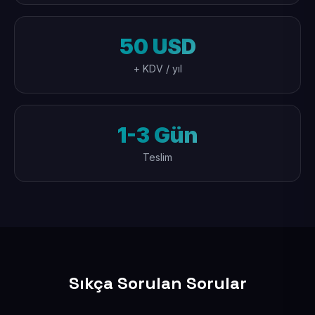
50 USD
+ KDV / yıl
1-3 Gün
Teslim
Sıkça Sorulan Sorular