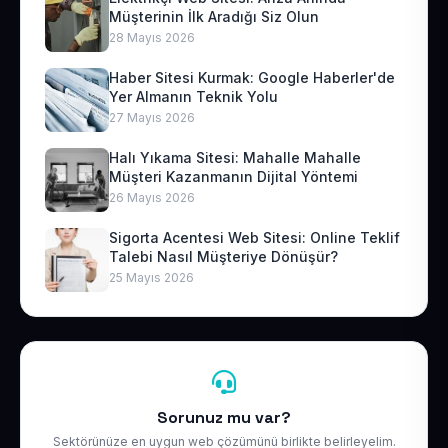
Müşterinin İlk Aradığı Siz Olun
28 Mayıs 2026
Haber Sitesi Kurmak: Google Haberler'de
Yer Almanın Teknik Yolu
27 Mayıs 2026
Halı Yıkama Sitesi: Mahalle Mahalle
Müşteri Kazanmanın Dijital Yöntemi
26 Mayıs 2026
Sigorta Acentesi Web Sitesi: Online Teklif
Talebi Nasıl Müşteriye Dönüşür?
25 Mayıs 2026
Sorunuz mu var?
Sektörünüze en uygun web çözümünü birlikte belirleyelim.