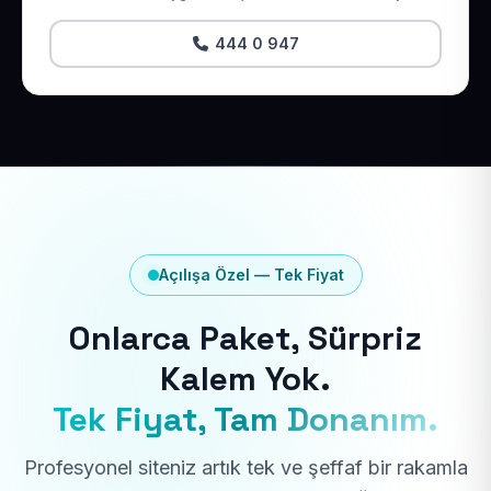
444 0 947
Açılışa Özel — Tek Fiyat
Onlarca Paket, Sürpriz
Kalem Yok.
Tek Fiyat, Tam Donanım.
Profesyonel siteniz artık tek ve şeffaf bir rakamla