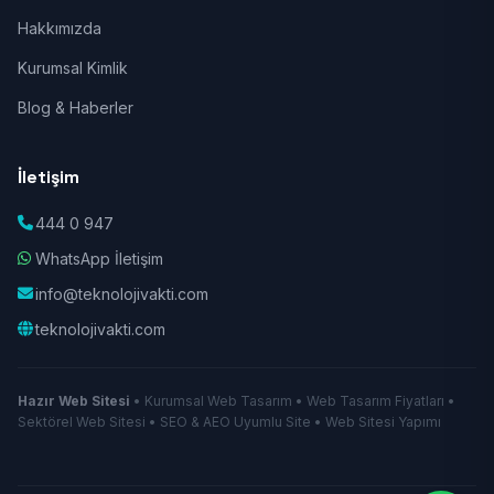
Hakkımızda
Kurumsal Kimlik
Blog & Haberler
İletişim
444 0 947
WhatsApp İletişim
info@teknolojivakti.com
teknolojivakti.com
Hazır Web Sitesi
• Kurumsal Web Tasarım • Web Tasarım Fiyatları •
Sektörel Web Sitesi • SEO & AEO Uyumlu Site • Web Sitesi Yapımı