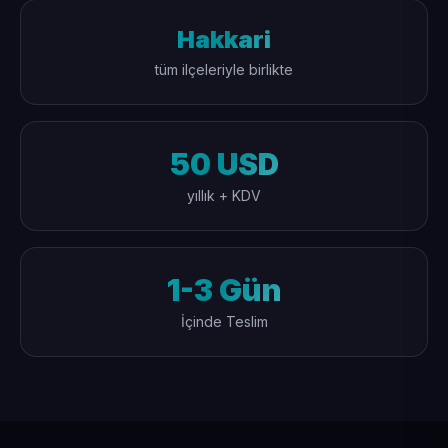
Hakkari
tüm ilçeleriyle birlikte
50 USD
yıllık + KDV
1-3 Gün
İçinde Teslim