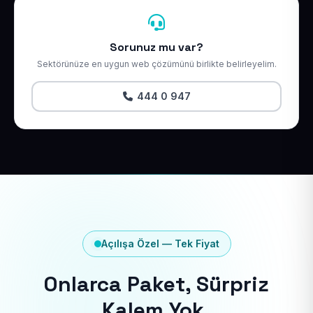
Sorunuz mu var?
Sektörünüze en uygun web çözümünü birlikte belirleyelim.
444 0 947
Açılışa Özel — Tek Fiyat
Onlarca Paket, Sürpriz
Kalem Yok.