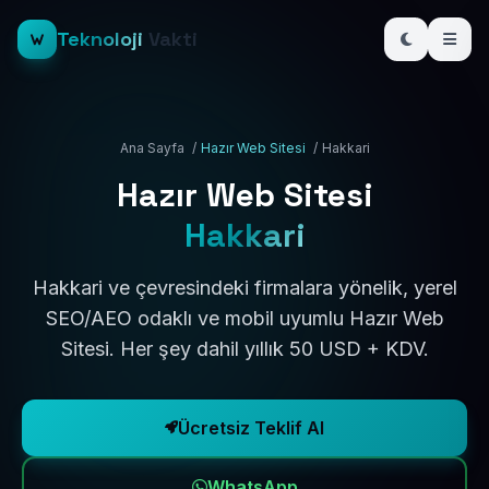
Teknoloji
Vakti
Ana Sayfa
/
Hazır Web Sitesi
/
Hakkari
Hazır Web Sitesi
Hakkari
Hakkari ve çevresindeki firmalara yönelik, yerel
SEO/AEO odaklı ve mobil uyumlu Hazır Web
Sitesi. Her şey dahil yıllık 50 USD + KDV.
Ücretsiz Teklif Al
WhatsApp