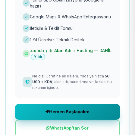
hazır)
Google Maps & WhatsApp Entegrasyonu
İletişim & Teklif Formu
1 Yıl Ücretsiz Teknik Destek
.com.tr / .tr Alan Adı + Hosting — DAHİL
Yıllık
Ne gizli ücret ne ek kalem. Yılda yalnızca
50
USD + KDV
; alan adı, barındırma ve fazlası bu
rakamın içinde.
Hemen Başlayalım
WhatsApp'tan Sor