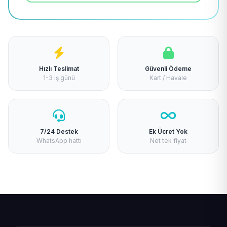
Hızlı Teslimat
Güvenli Ödeme
1-3 iş günü
Kart / Havale
7/24 Destek
Ek Ücret Yok
WhatsApp hattı
Net tek fiyat