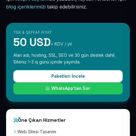
blog içeriklerimizi
takip edebilirsiniz.
TEK & ŞEFFAF FIYAT
50 USD
+ KDV / yıl
Alan adı, hosting, SSL, SEO ve 30 gün destek dahil.
Siteniz 1-3 iş günü içinde yayında.
Paketleri İncele
WhatsApp'tan Sor
Öne Çıkan Hizmetler
Web Sitesi Tasarımı