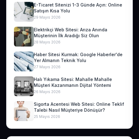
E-Ticaret Sitenizi 1-3 Günde Açın: Online
Satışın Kısa Yolu
29 Mayıs 2026
Elektrikçi Web Sitesi: Arıza Anında
Müşterinin İlk Aradığı Siz Olun
28 Mayıs 2026
Haber Sitesi Kurmak: Google Haberler'de
Yer Almanın Teknik Yolu
27 Mayıs 2026
Halı Yıkama Sitesi: Mahalle Mahalle
Müşteri Kazanmanın Dijital Yöntemi
26 Mayıs 2026
Sigorta Acentesi Web Sitesi: Online Teklif
Talebi Nasıl Müşteriye Dönüşür?
25 Mayıs 2026