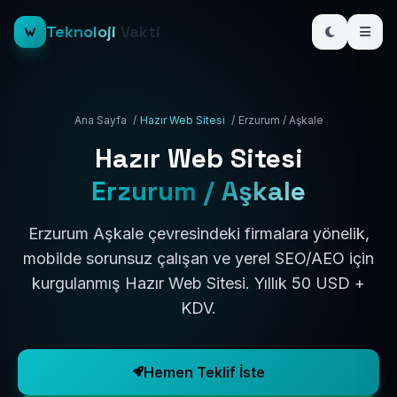
Teknoloji
Vakti
Ana Sayfa
/
Hazır Web Sitesi
/
Erzurum / Aşkale
Hazır Web Sitesi
Erzurum / Aşkale
Erzurum Aşkale çevresindeki firmalara yönelik,
mobilde sorunsuz çalışan ve yerel SEO/AEO için
kurgulanmış Hazır Web Sitesi. Yıllık 50 USD +
KDV.
Hemen Teklif İste