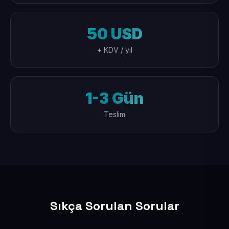
50 USD
+ KDV / yıl
1-3 Gün
Teslim
Sıkça Sorulan Sorular