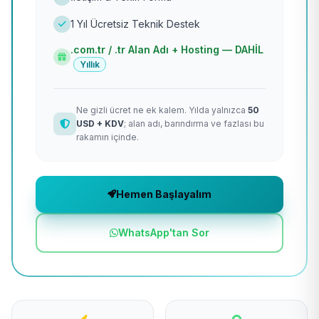
1 Yıl Ücretsiz Teknik Destek
.com.tr / .tr Alan Adı + Hosting — DAHİL
Yıllık
Ne gizli ücret ne ek kalem. Yılda yalnızca
50
USD + KDV
; alan adı, barındırma ve fazlası bu
rakamın içinde.
Hemen Başlayalım
WhatsApp'tan Sor