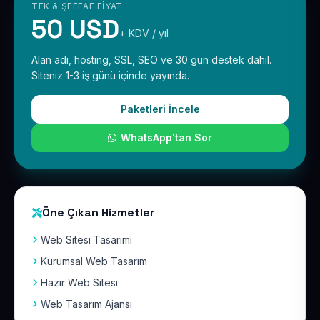
TEK & ŞEFFAF FIYAT
50 USD
+ KDV / yıl
Alan adı, hosting, SSL, SEO ve 30 gün destek dahil.
Siteniz 1-3 iş günü içinde yayında.
Paketleri İncele
WhatsApp'tan Sor
Öne Çıkan Hizmetler
Web Sitesi Tasarımı
Kurumsal Web Tasarım
Hazır Web Sitesi
Web Tasarım Ajansı