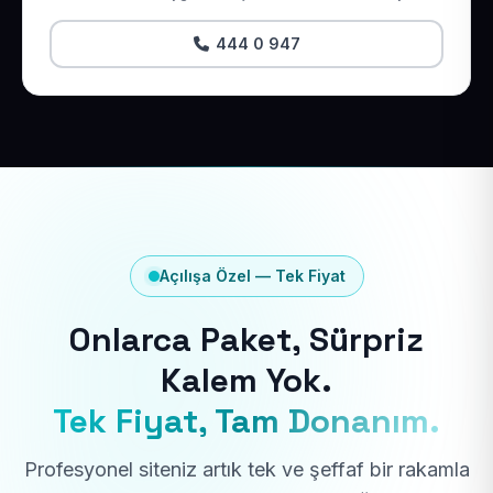
444 0 947
Açılışa Özel — Tek Fiyat
Onlarca Paket, Sürpriz
Kalem Yok.
Tek Fiyat, Tam Donanım.
Profesyonel siteniz artık tek ve şeffaf bir rakamla