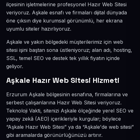
ilçesinin işletmelerine profesyonel Hazır Web Sitesi
veriyoruz. Aşkale esnafı ve firmaları dijital dünyada
öne çıksın diye kurumsal görünümlü, her ekrana
uyumlu siteler hazırlıyoruz.
Aşkale ve yakın bölgedeki müşterilerimiz için web
sitesi işini baştan sona üstleniyoruz; alan adı, hosting,
SSL, temel SEO ve destek tek yıllık fiyatın içinde
geliyor.
Aşkale Hazır Web Sitesi Hizmeti
Erzurum Aşkale bölgesinin esnafına, firmalarına ve
serbest çalışanlarına Hazır Web Sitesi veriyoruz.
Teknoloji Vakti, sitenizi Aşkale ölçeğinde yerel SEO ve
yapay zekâ (AEO) içerikleriyle kurgular; böylece
“Aşkale Hazır Web Sitesi” ya da “Aşkale'de web sitesi”
gibi aramalarda görünürlüğünüzü artırır.