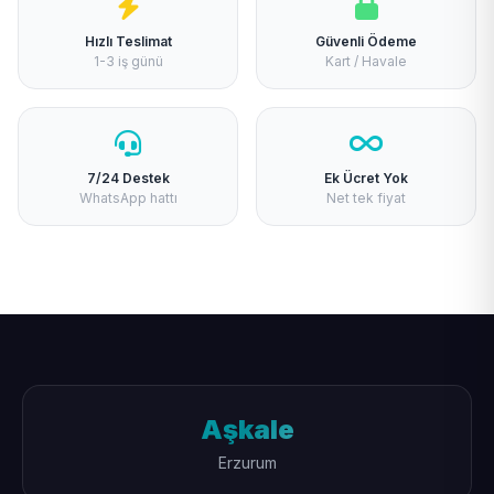
Hızlı Teslimat
Güvenli Ödeme
1-3 iş günü
Kart / Havale
7/24 Destek
Ek Ücret Yok
WhatsApp hattı
Net tek fiyat
Aşkale
Erzurum