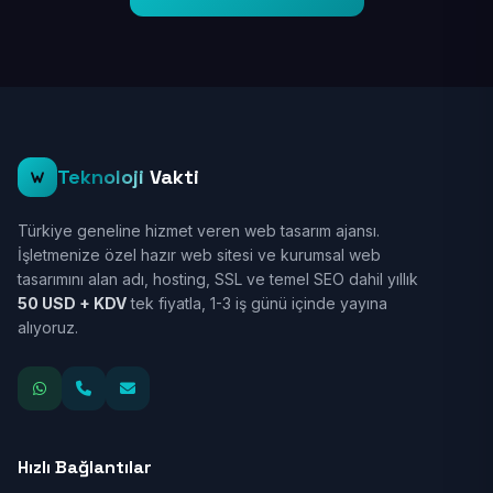
Teknoloji
Vakti
Türkiye geneline hizmet veren web tasarım ajansı.
İşletmenize özel hazır web sitesi ve kurumsal web
tasarımını alan adı, hosting, SSL ve temel SEO dahil yıllık
50 USD + KDV
tek fiyatla, 1-3 iş günü içinde yayına
alıyoruz.
Hızlı Bağlantılar