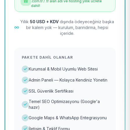
.com.tr / .tr alan adı ve hosting yıllık ücrete
dahil!
Yıllık
50 USD + KDV
dışında ödeyeceğiniz başka
bir kalem yok — kurulum, barındırma, hepsi
içeride.
PAKETE DAHIL OLANLAR
Kurumsal & Mobil Uyumlu Web Sitesi
Admin Paneli — Kolayca Kendiniz Yönetin
SSL Güvenlik Sertifikası
Temel SEO Optimizasyonu (Google'a
hazır)
Google Maps & WhatsApp Entegrasyonu
İletişim & Teklif Formu