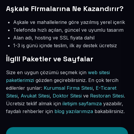
Aşkale Firmalarına Ne Kazandırır?
Aşkale ve mahallelerine göre yazılmış yerel içerik
Telefonda hızlı açılan, güncel ve uyumlu tasarım
Alan adı, hosting ve SSL fiyata dahil
1-3 iş günü içinde teslim, ilk ay destek ücretsiz
İlgili Paketler ve Sayfalar
Size en uygun çözümü seçmek için
web sitesi
paketlerimizi
gözden geçirebilirsiniz. En çok tercih
edilenler şunlar:
Kurumsal Firma Sitesi
,
E-Ticaret
Sitesi
,
Avukat Sitesi
,
Doktor Sitesi
ve
Restoran Sitesi
.
Ücretsiz teklif almak için
iletişim sayfamıza
yazabilir,
faydalı rehberler için
blog yazılarımıza
bakabilirsiniz.