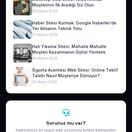
Müşterinin İlk Aradığı Siz Olun
28 Mayıs 2026
Haber Sitesi Kurmak: Google Haberler'de
Yer Almanın Teknik Yolu
27 Mayıs 2026
Halı Yıkama Sitesi: Mahalle Mahalle
Müşteri Kazanmanın Dijital Yöntemi
26 Mayıs 2026
Sigorta Acentesi Web Sitesi: Online Teklif
Talebi Nasıl Müşteriye Dönüşür?
25 Mayıs 2026
Sorunuz mu var?
Sektörünüze en uygun web çözümünü birlikte belirleyelim.