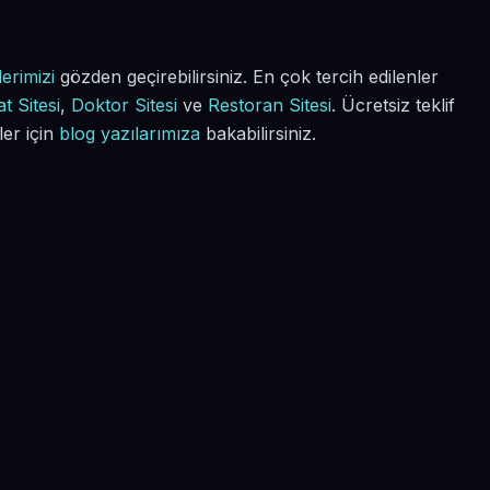
erimizi
gözden geçirebilirsiniz. En çok tercih edilenler
t Sitesi
,
Doktor Sitesi
ve
Restoran Sitesi
. Ücretsiz teklif
ler için
blog yazılarımıza
bakabilirsiniz.