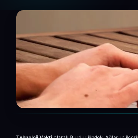
Teknoloji Vakti
olarak Burdur ilindeki Ağlasun ilçesi