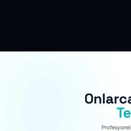
Onlarc
Te
Profesyonel 