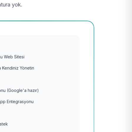
atura yok.
u Web Sitesi
 Kendiniz Yönetin
nu (Google'a hazır)
pp Entegrasyonu
estek