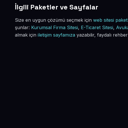
İlgili Paketler ve Sayfalar
Size en uygun çözümü seçmek için
web sitesi paketl
şunlar:
Kurumsal Firma Sitesi
,
E-Ticaret Sitesi
,
Avuka
almak için
iletişim sayfamıza
yazabilir, faydalı rehber