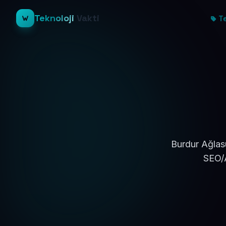
Teknoloji
Vakti
Te
Burdur Ağlasu
SEO/A