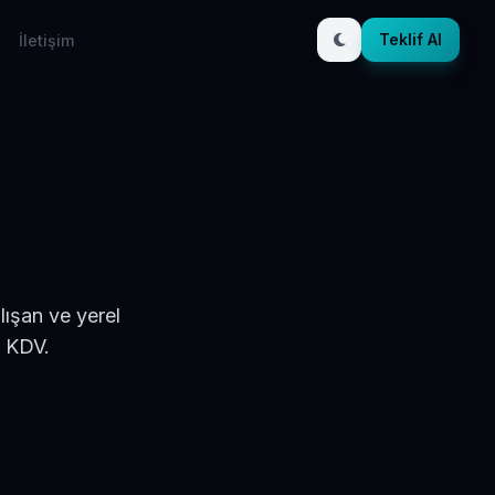
Teklif Al
İletişim
lışan ve yerel
+ KDV.