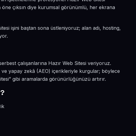
ada öne çıksın diye kurumsal görünümlü, her ekrana
tesi işini baştan sona üstleniyoruz; alan adı, hosting,
yor.
serbest çalışanlarına Hazır Web Sitesi veriyoruz.
O ve yapay zekâ (AEO) içerikleriyle kurgular; böylece
tesi” gibi aramalarda görünürlüğünüzü artırır.
r?
ik