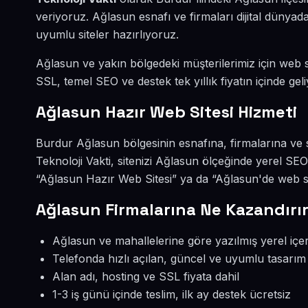
veriyoruz. Ağlasun esnafı ve firmaları dijital düny
uyumlu siteler hazırlıyoruz.
Ağlasun ve yakın bölgedeki müşterilerimiz için web si
SSL, temel SEO ve destek tek yıllık fiyatın içinde geli
Ağlasun Hazır Web Sitesi Hizmeti
Burdur Ağlasun bölgesinin esnafına, firmalarına ve 
Teknoloji Vakti, sitenizi Ağlasun ölçeğinde yerel SE
“Ağlasun Hazır Web Sitesi” ya da “Ağlasun'de web si
Ağlasun Firmalarına Ne Kazandırı
Ağlasun ve mahallelerine göre yazılmış yerel içer
Telefonda hızlı açılan, güncel ve uyumlu tasarım
Alan adı, hosting ve SSL fiyata dahil
1-3 iş günü içinde teslim, ilk ay destek ücretsiz