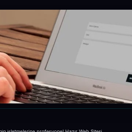
nin işletmelerine profesyonel Hazır Web Sitesi