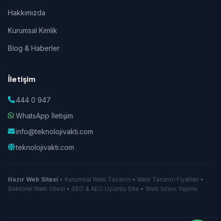
Hakkımızda
Kurumsal Kimlik
Blog & Haberler
İletişim
444 0 947
WhatsApp İletişim
info@teknolojivakti.com
teknolojivakti.com
Hazır Web Sitesi
• Kurumsal Web Tasarım • Web Tasarım Fiyatları •
Sektörel Web Sitesi • SEO & AEO Uyumlu Site • Web Sitesi Yapımı