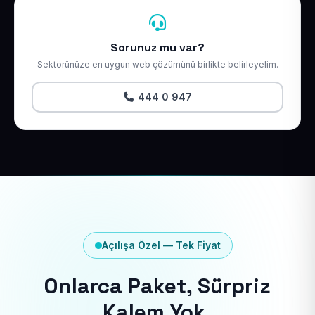
Sorunuz mu var?
Sektörünüze en uygun web çözümünü birlikte belirleyelim.
444 0 947
Açılışa Özel — Tek Fiyat
Onlarca Paket, Sürpriz
Kalem Yok.