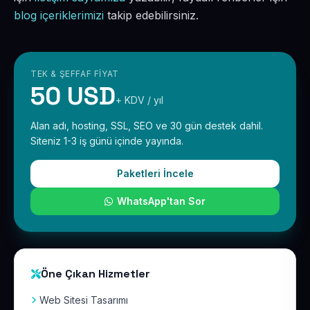
blog içeriklerimizi
takip edebilirsiniz.
TEK & ŞEFFAF FIYAT
50 USD
+ KDV / yıl
Alan adı, hosting, SSL, SEO ve 30 gün destek dahil.
Siteniz 1-3 iş günü içinde yayında.
Paketleri İncele
WhatsApp'tan Sor
Öne Çıkan Hizmetler
Web Sitesi Tasarımı