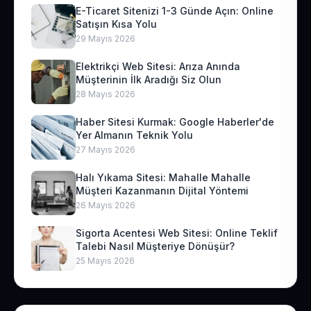
E-Ticaret Sitenizi 1-3 Günde Açın: Online
Satışın Kısa Yolu
29 Mayıs 2026
Elektrikçi Web Sitesi: Arıza Anında
Müşterinin İlk Aradığı Siz Olun
28 Mayıs 2026
Haber Sitesi Kurmak: Google Haberler'de
Yer Almanın Teknik Yolu
27 Mayıs 2026
Halı Yıkama Sitesi: Mahalle Mahalle
Müşteri Kazanmanın Dijital Yöntemi
26 Mayıs 2026
Sigorta Acentesi Web Sitesi: Online Teklif
Talebi Nasıl Müşteriye Dönüşür?
25 Mayıs 2026