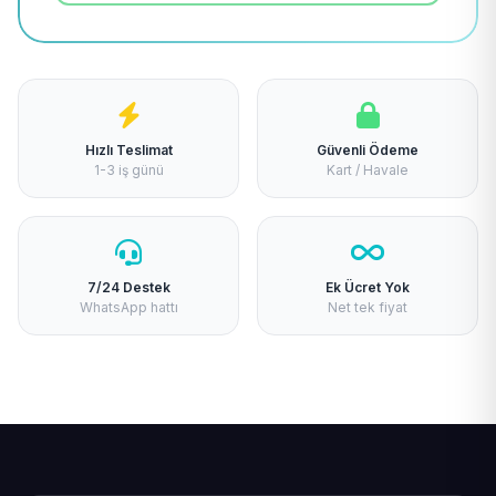
Hızlı Teslimat
Güvenli Ödeme
1-3 iş günü
Kart / Havale
7/24 Destek
Ek Ücret Yok
WhatsApp hattı
Net tek fiyat