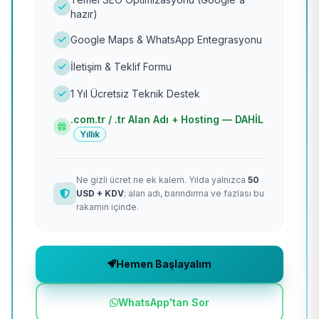
hazır)
Google Maps & WhatsApp Entegrasyonu
İletişim & Teklif Formu
1 Yıl Ücretsiz Teknik Destek
.com.tr / .tr Alan Adı + Hosting — DAHİL
Yıllık
Ne gizli ücret ne ek kalem. Yılda yalnızca
50
USD + KDV
; alan adı, barındırma ve fazlası bu
rakamın içinde.
Hemen Başlayalım
WhatsApp'tan Sor