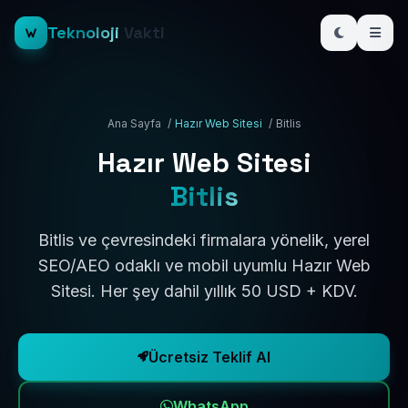
Teknoloji
Vakti
Ana Sayfa
/
Hazır Web Sitesi
/
Bitlis
Hazır Web Sitesi
Bitlis
Bitlis ve çevresindeki firmalara yönelik, yerel
SEO/AEO odaklı ve mobil uyumlu Hazır Web
Sitesi. Her şey dahil yıllık 50 USD + KDV.
Ücretsiz Teklif Al
WhatsApp