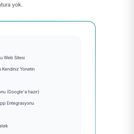
atura yok.
u Web Sitesi
 Kendiniz Yönetin
nu (Google'a hazır)
pp Entegrasyonu
estek