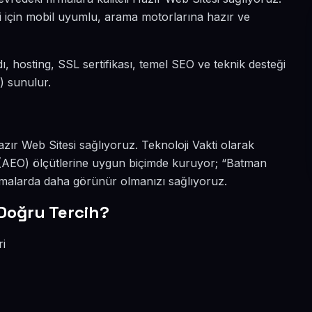
si için mobil uyumlu, arama motorlarına hazır ve
dı, hosting, SSL sertifikası, temel SEO ve teknik desteği
) sunulur.
azır Web Sitesi sağlıyoruz. Teknoloji Vakti olarak
 (AEO) ölçütlerine uygun biçimde kuruyor; “Batman
amalarda daha görünür olmanızı sağlıyoruz.
Doğru Tercih?
ri