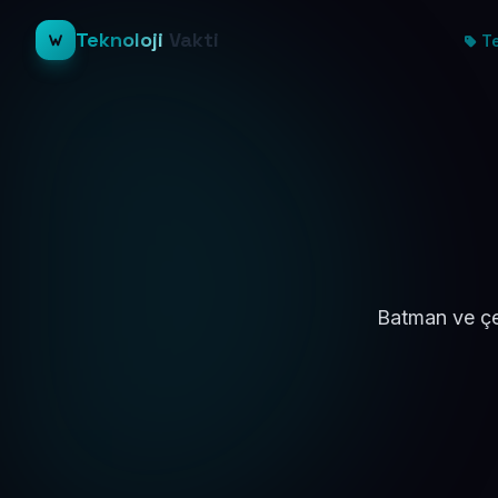
Teknoloji
Vakti
Te
Batman ve çe