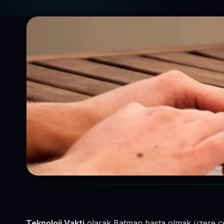
Teknoloji Vakti
olarak Batman başta olmak üzere çevr