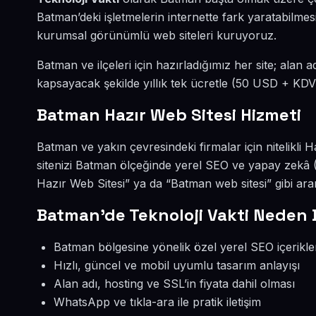
Batman’deki işletmelerin internette fark yaratabilme
kurumsal görünümlü web siteleri kuruyoruz.
Batman ve ilçeleri için hazırladığımız her site; alan a
kapsayacak şekilde yıllık tek ücretle (50 USD + KDV
Batman Hazır Web Sitesi Hizmeti
Batman ve yakın çevresindeki firmalar için nitelikli H
sitenizi Batman ölçeğinde yerel SEO ve yapay zekâ
Hazır Web Sitesi” ya da “Batman web sitesi” gibi ar
Batman’de Teknoloji Vakti Neden 
Batman bölgesine yönelik özel yerel SEO içerikle
Hızlı, güncel ve mobil uyumlu tasarım anlayışı
Alan adı, hosting ve SSL’in fiyata dahil olması
WhatsApp ve tıkla-ara ile pratik iletişim