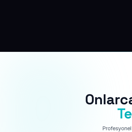
Onlarc
Te
Profesyonel 