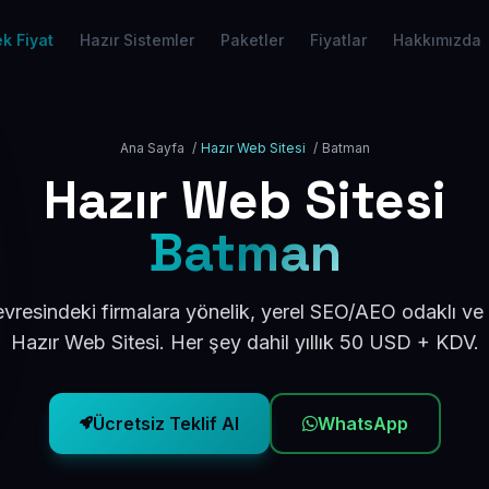
k Fiyat
Hazır Sistemler
Paketler
Fiyatlar
Hakkımızda
Ana Sayfa
/
Hazır Web Sitesi
/
Batman
Hazır Web Sitesi
Batman
vresindeki firmalara yönelik, yerel SEO/AEO odaklı ve
Hazır Web Sitesi. Her şey dahil yıllık 50 USD + KDV.
Ücretsiz Teklif Al
WhatsApp