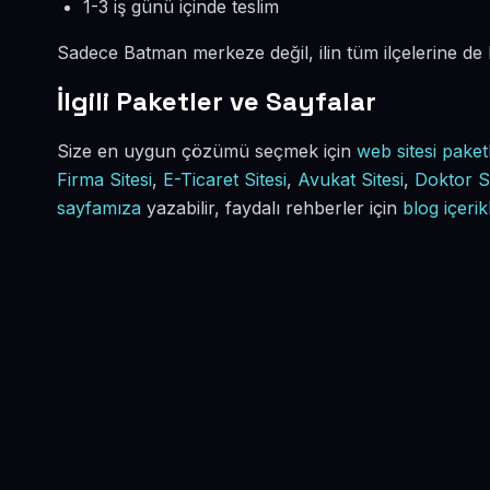
1-3 iş günü içinde teslim
Sadece Batman merkeze değil, ilin tüm ilçelerine de
İlgili Paketler ve Sayfalar
Size en uygun çözümü seçmek için
web sitesi paket
Firma Sitesi
,
E-Ticaret Sitesi
,
Avukat Sitesi
,
Doktor Si
sayfamıza
yazabilir, faydalı rehberler için
blog içerik