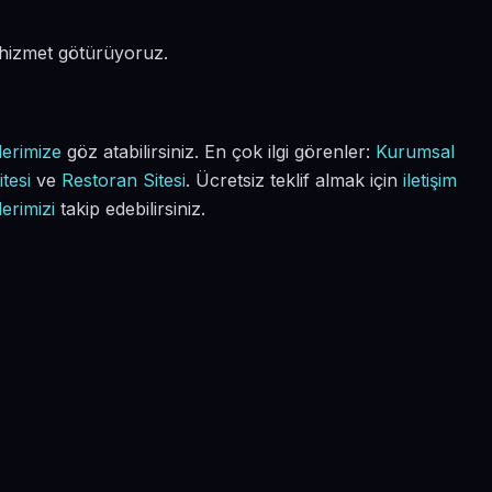
 hizmet götürüyoruz.
lerimize
göz atabilirsiniz. En çok ilgi görenler:
Kurumsal
tesi
ve
Restoran Sitesi
. Ücretsiz teklif almak için
iletişim
lerimizi
takip edebilirsiniz.