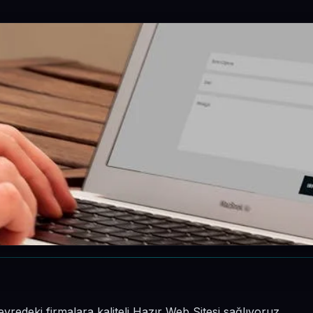
edeki firmalara kaliteli Hazır Web Sitesi sağlıyoruz.