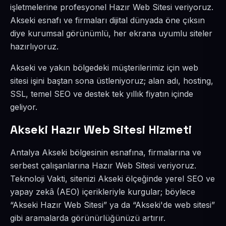
işletmelerine profesyonel Hazır Web Sitesi veriyoruz.
Akseki esnafı ve firmaları dijital dünyada öne çıksın
diye kurumsal görünümlü, her ekrana uyumlu siteler
hazırlıyoruz.
Akseki ve yakın bölgedeki müşterilerimiz için web
sitesi işini baştan sona üstleniyoruz; alan adı, hosting,
SSL, temel SEO ve destek tek yıllık fiyatın içinde
geliyor.
Akseki Hazır Web Sitesi Hizmeti
Antalya Akseki bölgesinin esnafına, firmalarına ve
serbest çalışanlarına Hazır Web Sitesi veriyoruz.
Teknoloji Vakti, sitenizi Akseki ölçeğinde yerel SEO ve
yapay zekâ (AEO) içerikleriyle kurgular; böylece
“Akseki Hazır Web Sitesi” ya da “Akseki'de web sitesi”
gibi aramalarda görünürlüğünüzü artırır.