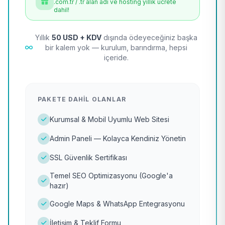
.com.tr / .tr alan adı ve hosting yıllık ücrete
dahil!
Yıllık
50 USD + KDV
dışında ödeyeceğiniz başka
bir kalem yok — kurulum, barındırma, hepsi
içeride.
PAKETE DAHIL OLANLAR
Kurumsal & Mobil Uyumlu Web Sitesi
Admin Paneli — Kolayca Kendiniz Yönetin
SSL Güvenlik Sertifikası
Temel SEO Optimizasyonu (Google'a
hazır)
Google Maps & WhatsApp Entegrasyonu
İletişim & Teklif Formu