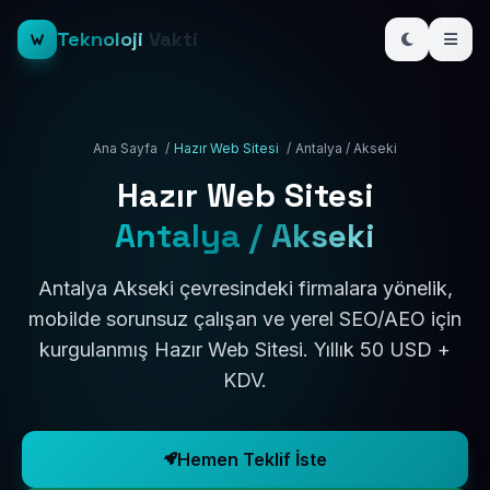
Teknoloji
Vakti
Ana Sayfa
/
Hazır Web Sitesi
/
Antalya / Akseki
Hazır Web Sitesi
Antalya / Akseki
Antalya Akseki çevresindeki firmalara yönelik,
mobilde sorunsuz çalışan ve yerel SEO/AEO için
kurgulanmış Hazır Web Sitesi. Yıllık 50 USD +
KDV.
Hemen Teklif İste