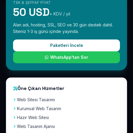
TEK & ŞEFFAF FIYAT
50 USD
+ KDV / yıl
Alan adı, hosting, SSL, SEO ve 30 gün destek dahil.
Siteniz 1-3 iş günü içinde yayında.
Paketleri İncele
WhatsApp'tan Sor
Öne Çıkan Hizmetler
Web Sitesi Tasarımı
Kurumsal Web Tasarım
Hazır Web Sitesi
Web Tasarım Ajansı