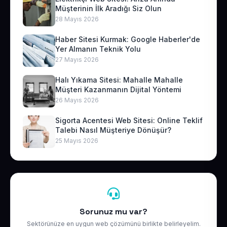
Müşterinin İlk Aradığı Siz Olun
28 Mayıs 2026
Haber Sitesi Kurmak: Google Haberler'de
Yer Almanın Teknik Yolu
27 Mayıs 2026
Halı Yıkama Sitesi: Mahalle Mahalle
Müşteri Kazanmanın Dijital Yöntemi
26 Mayıs 2026
Sigorta Acentesi Web Sitesi: Online Teklif
Talebi Nasıl Müşteriye Dönüşür?
25 Mayıs 2026
Sorunuz mu var?
Sektörünüze en uygun web çözümünü birlikte belirleyelim.