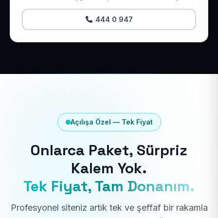
444 0 947
Açılışa Özel — Tek Fiyat
Onlarca Paket, Sürpriz
Kalem Yok.
Tek Fiyat, Tam Donanım.
Profesyonel siteniz artık tek ve şeffaf bir rakamla