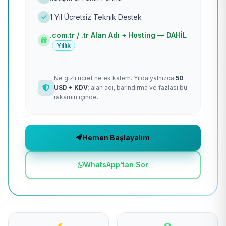
1 Yıl Ücretsiz Teknik Destek
.com.tr / .tr Alan Adı + Hosting — DAHİL
Yıllık
Ne gizli ücret ne ek kalem. Yılda yalnızca
50
USD + KDV
; alan adı, barındırma ve fazlası bu
rakamın içinde.
Hemen Başlayalım
WhatsApp'tan Sor