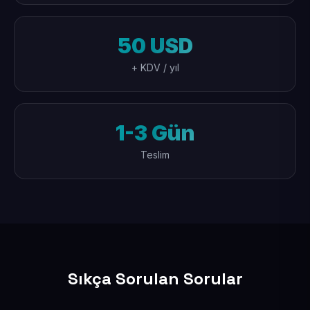
50 USD
+ KDV / yıl
1-3 Gün
Teslim
Sıkça Sorulan Sorular