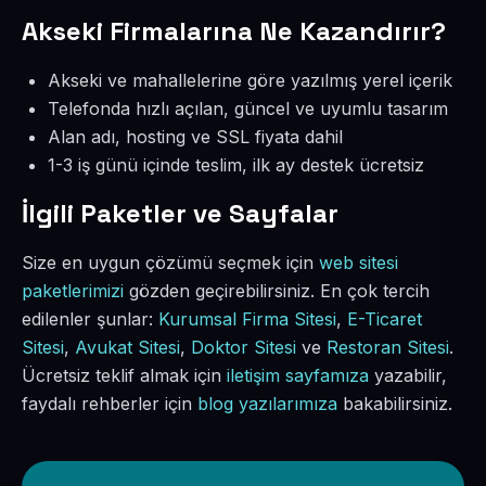
Akseki Firmalarına Ne Kazandırır?
Akseki ve mahallelerine göre yazılmış yerel içerik
Telefonda hızlı açılan, güncel ve uyumlu tasarım
Alan adı, hosting ve SSL fiyata dahil
1-3 iş günü içinde teslim, ilk ay destek ücretsiz
İlgili Paketler ve Sayfalar
Size en uygun çözümü seçmek için
web sitesi
paketlerimizi
gözden geçirebilirsiniz. En çok tercih
edilenler şunlar:
Kurumsal Firma Sitesi
,
E-Ticaret
Sitesi
,
Avukat Sitesi
,
Doktor Sitesi
ve
Restoran Sitesi
.
Ücretsiz teklif almak için
iletişim sayfamıza
yazabilir,
faydalı rehberler için
blog yazılarımıza
bakabilirsiniz.