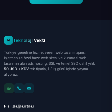
Teknoloji
Vakti
Türkiye geneline hizmet veren web tasarım ajansı.
İşletmenize özel hazır web sitesi ve kurumsal web
tasarımını alan adı, hosting, SSL ve temel SEO dahil yıllık
50 USD + KDV
tek fiyatla, 1-3 iş günü içinde yayına
alıyoruz.
Hızlı Bağlantılar