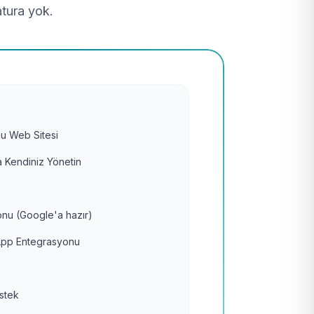
atura yok.
u Web Sitesi
 Kendiniz Yönetin
nu (Google'a hazır)
pp Entegrasyonu
estek