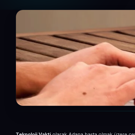
Teknoloji Vakti
olarak Adana başta olmak üzere çevre