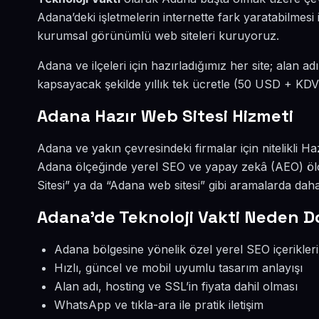
Adana’deki işletmelerin internette fark yaratabilmes
kurumsal görünümlü web siteleri kuruyoruz.
Adana ve ilçeleri için hazırladığımız her site; alan ad
kapsayacak şekilde yıllık tek ücretle (50 USD + KDV
Adana Hazır Web Sitesi Hizmeti
Adana ve yakın çevresindeki firmalar için nitelikli Ha
Adana ölçeğinde yerel SEO ve yapay zekâ (AEO) öl
Sitesi” ya da “Adana web sitesi” gibi aramalarda da
Adana’de Teknoloji Vakti Neden D
Adana bölgesine yönelik özel yerel SEO içerikleri
Hızlı, güncel ve mobil uyumlu tasarım anlayışı
Alan adı, hosting ve SSL’in fiyata dahil olması
WhatsApp ve tıkla-ara ile pratik iletişim