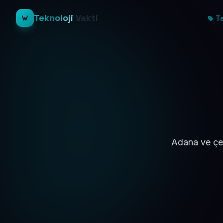
Teknoloji
Vakti
Te
Adana ve çev