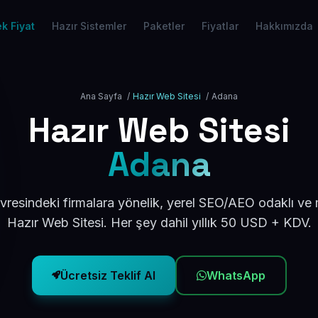
k Fiyat
Hazır Sistemler
Paketler
Fiyatlar
Hakkımızda
Ana Sayfa
/
Hazır Web Sitesi
/
Adana
Hazır Web Sitesi
Adana
resindeki firmalara yönelik, yerel SEO/AEO odaklı ve
Hazır Web Sitesi. Her şey dahil yıllık 50 USD + KDV.
Ücretsiz Teklif Al
WhatsApp