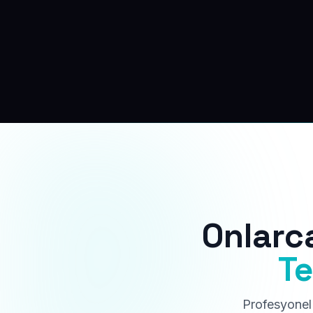
Onlarc
Te
Profesyonel 