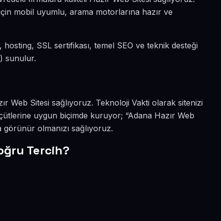
i için mobil uyumlu, arama motorlarına hazır ve
ı, hosting, SSL sertifikası, temel SEO ve teknik desteği
) sunulur.
zır Web Sitesi sağlıyoruz. Teknoloji Vakti olarak sitenizi
çütlerine uygun biçimde kuruyor; “Adana Hazır Web
ha görünür olmanızı sağlıyoruz.
oğru Tercih?