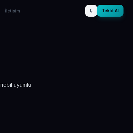
Teklif Al
İletişim
 mobil uyumlu