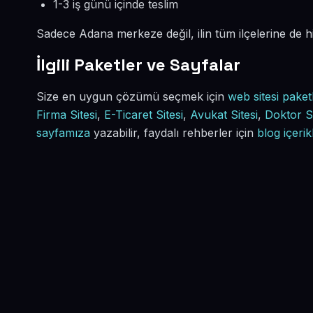
1-3 iş günü içinde teslim
Sadece Adana merkeze değil, ilin tüm ilçelerine de 
İlgili Paketler ve Sayfalar
Size en uygun çözümü seçmek için
web sitesi paket
Firma Sitesi
,
E-Ticaret Sitesi
,
Avukat Sitesi
,
Doktor Si
sayfamıza
yazabilir, faydalı rehberler için
blog içerik