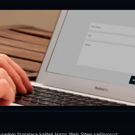
deki firmalara kaliteli Hazır Web Sitesi sağlıyoruz.