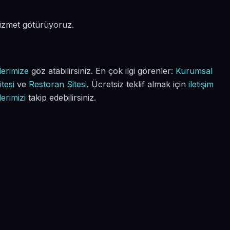
hizmet götürüyoruz.
lerimize
göz atabilirsiniz. En çok ilgi görenler:
Kurumsal
tesi
ve
Restoran Sitesi
. Ücretsiz teklif almak için
iletişim
lerimizi
takip edebilirsiniz.