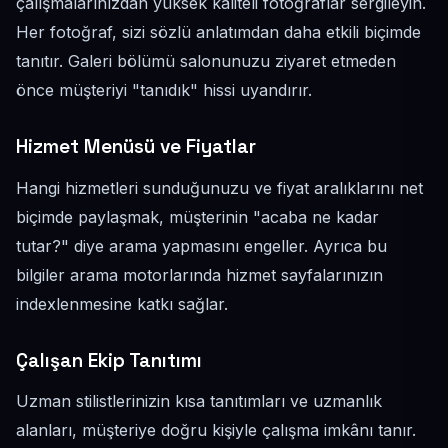
çalışmalarınızdan yüksek kaliteli fotoğraflar sergileyin.
Her fotoğraf, sizi sözlü anlatımdan daha etkili biçimde
tanıtır. Galeri bölümü salonunuzu ziyaret etmeden
önce müşteriyi "tanıdık" hissi uyandırır.
Hizmet Menüsü ve Fiyatlar
Hangi hizmetleri sunduğunuzu ve fiyat aralıklarını net
biçimde paylaşmak, müşterinin "acaba ne kadar
tutar?" diye arama yapmasını engeller. Ayrıca bu
bilgiler arama motorlarında hizmet sayfalarınızın
indexlenmesine katkı sağlar.
Çalışan Ekip Tanıtımı
Uzman stilistlerinizin kısa tanıtımları ve uzmanlık
alanları, müşteriye doğru kişiyle çalışma imkânı tanır.