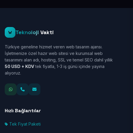
Teknoloji
Vakti
Türkiye geneline hizmet veren web tasarım ajansı.
İşletmenize özel hazır web sitesi ve kurumsal web
tasarımını alan adı, hosting, SSL ve temel SEO dahil yıllık
50 USD + KDV
tek fiyatla, 1-3 iş günü içinde yayına
alıyoruz.
Hızlı Bağlantılar
Tek Fiyat Paketi