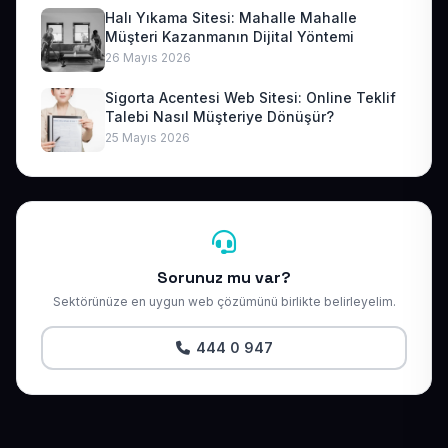
Halı Yıkama Sitesi: Mahalle Mahalle
Müşteri Kazanmanın Dijital Yöntemi
26 Mayıs 2026
Sigorta Acentesi Web Sitesi: Online Teklif
Talebi Nasıl Müşteriye Dönüşür?
25 Mayıs 2026
Sorunuz mu var?
Sektörünüze en uygun web çözümünü birlikte belirleyelim.
444 0 947