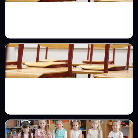
Sürücü Kursu Web Sitesi: Online Kayıt ile
Aday Sayısını Artırın
Ozel Okul Web Sitesi: Velilerin Sorularini
Aninda Yanitleyan Dijital Platform