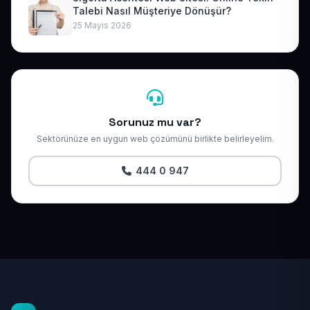
Talebi Nasıl Müşteriye Dönüşür?
25 Mayıs 2026
Sorunuz mu var?
Sektörünüze en uygun web çözümünü birlikte belirleyelim.
444 0 947