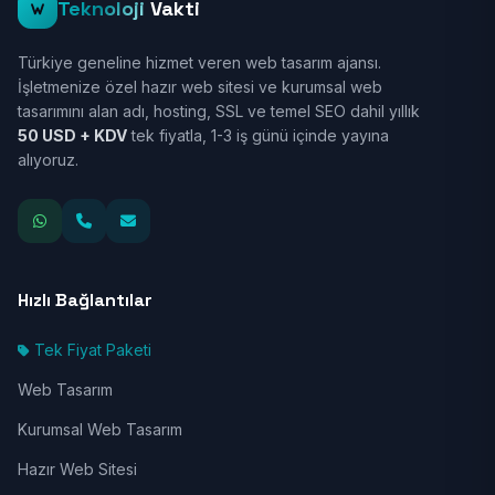
Teknoloji
Vakti
Türkiye geneline hizmet veren web tasarım ajansı.
İşletmenize özel hazır web sitesi ve kurumsal web
tasarımını alan adı, hosting, SSL ve temel SEO dahil yıllık
50 USD + KDV
tek fiyatla, 1-3 iş günü içinde yayına
alıyoruz.
Hızlı Bağlantılar
Tek Fiyat Paketi
Web Tasarım
Kurumsal Web Tasarım
Hazır Web Sitesi