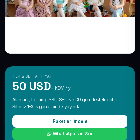
Anaokulu Web Siteniz Olmadan Veliler Sizi
Rakibinize Kaptiriyor
TEK & ŞEFFAF FIYAT
50 USD
+ KDV / yıl
Alan adı, hosting, SSL, SEO ve 30 gün destek dahil.
Siteniz 1-3 iş günü içinde yayında.
Paketleri İncele
WhatsApp'tan Sor