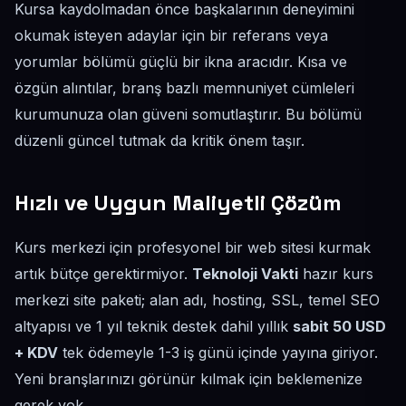
Kursa kaydolmadan önce başkalarının deneyimini
okumak isteyen adaylar için bir referans veya
yorumlar bölümü güçlü bir ikna aracıdır. Kısa ve
özgün alıntılar, branş bazlı memnuniyet cümleleri
kurumunuza olan güveni somutlaştırır. Bu bölümü
düzenli güncel tutmak da kritik önem taşır.
Hızlı ve Uygun Maliyetli Çözüm
Kurs merkezi için profesyonel bir web sitesi kurmak
artık bütçe gerektirmiyor.
Teknoloji Vakti
hazır kurs
merkezi site paketi; alan adı, hosting, SSL, temel SEO
altyapısı ve 1 yıl teknik destek dahil yıllık
sabit 50 USD
+ KDV
tek ödemeyle 1-3 iş günü içinde yayına giriyor.
Yeni branşlarınızı görünür kılmak için beklemenize
gerek yok.