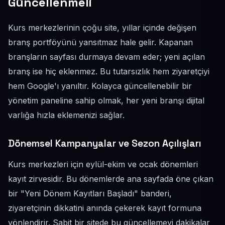
Güncellenmeli
Kurs merkezlerinin çoğu site, yıllar içinde değişen
branş portföyünü yansıtmaz hale gelir. Kapanan
branşların sayfası durmaya devam eder; yeni açılan
branş ise hiç eklenmez. Bu tutarsızlık hem ziyaretçiyi
hem Google'ı yanıltır. Kolayca güncellenebilir bir
yönetim paneline sahip olmak, her yeni branşı dijital
varlığa hızla eklemenizi sağlar.
Dönemsel Kampanyalar ve Sezon Açılışları
Kurs merkezleri için eylül-ekim ve ocak dönemleri
kayıt zirvesidir. Bu dönemlerde ana sayfada öne çıkan
bir "Yeni Dönem Kayıtları Başladı" banderi,
ziyaretçinin dikkatini anında çekerek kayıt formuna
yönlendirir. Sabit bir sitede bu güncellemeyi dakikalar