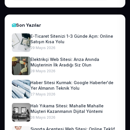
Son Yazılar
E-Ticaret Sitenizi 1-3 Günde Açın: Online
Satışın Kısa Yolu
29 Mayıs 2026
Elektrikçi Web Sitesi: Arıza Anında
Müşterinin İlk Aradığı Siz Olun
28 Mayıs 2026
Haber Sitesi Kurmak: Google Haberler'de
Yer Almanın Teknik Yolu
27 Mayıs 2026
Halı Yıkama Sitesi: Mahalle Mahalle
Müşteri Kazanmanın Dijital Yöntemi
26 Mayıs 2026
Sigorta Acentesi Web Sitesi: Online Teklif