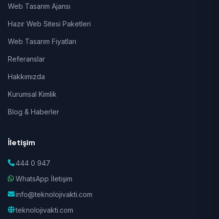
Web Tasarım Ajansı
Hazır Web Sitesi Paketleri
Web Tasarım Fiyatları
Referanslar
Hakkımızda
Kurumsal Kimlik
Blog & Haberler
İletişim
444 0 947
WhatsApp İletişim
info@teknolojivakti.com
teknolojivakti.com